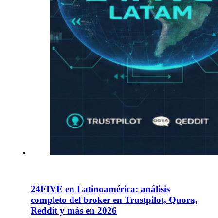
24FIVE en Latinoamérica: análisis
completo del broker en Trustpilot, Quora,
Reddit y más en 2026